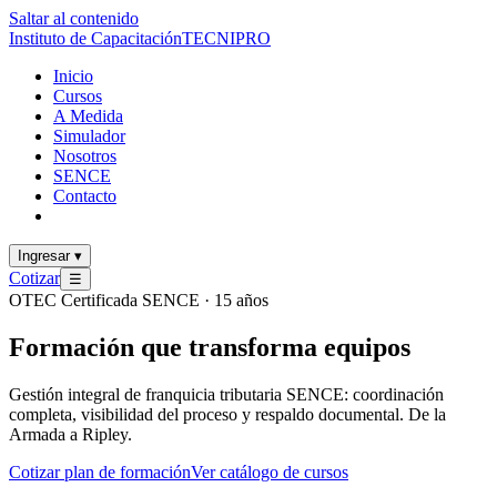
Saltar al contenido
Instituto de Capacitación
TECNI
PRO
Inicio
Cursos
A Medida
Simulador
Nosotros
SENCE
Contacto
Ingresar
▾
Cotizar
☰
OTEC Certificada SENCE · 15 años
Formación que
transforma
equipos
Gestión integral de franquicia tributaria SENCE: coordinación
completa, visibilidad del proceso y respaldo documental. De la
Armada a Ripley.
Cotizar plan de formación
Ver catálogo de cursos