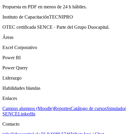
Propuesta en PDF en menos de 24 h hábiles.
Instituto de Capacitación
TECNI
PRO
OTEC certificada SENCE · Parte del Grupo Duocapital.
Áreas
Excel Corporativo
Power BI
Power Query
Liderazgo
Habilidades blandas
Enlaces
Campus alumnos (Moodle)
Reportes
Catálogo de cursos
Simulador
SENCE
LinkedIn
Contacto