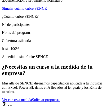
documentación y seguimiento normativo.
Simular cuánto cubre SENCE
¿Cuánto cubre SENCE?
N° de participantes
Horas del programa
Cobertura estimada
hasta 100%
A medida · sin trámite SENCE
¿Necesitas un curso
a la medida
de tu
empresa?
Más allá de SENCE: diseñamos capacitación aplicada a tu industria,
con Excel, Power BI, datos e IA llevados al lenguaje y los KPIs de
tu rubro.
Ver cursos a medida
Solicitar propuesta