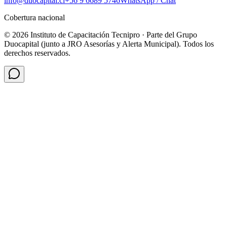
info@duocapital.cl
+56 9 6689 5746
WhatsApp / Chat
Cobertura nacional
© 2026 Instituto de Capacitación Tecnipro · Parte del Grupo
Duocapital (junto a JRO Asesorías y Alerta Municipal). Todos los
derechos reservados.