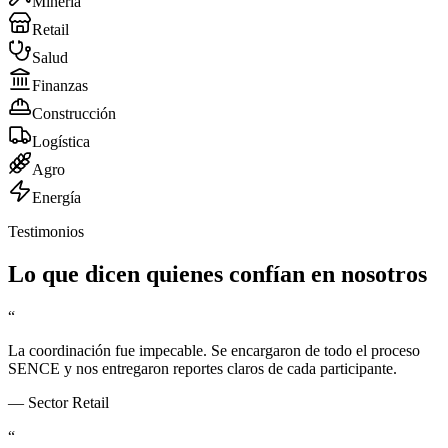
Minería
Retail
Salud
Finanzas
Construcción
Logística
Agro
Energía
Testimonios
Lo que dicen quienes confían en nosotros
“
La coordinación fue impecable. Se encargaron de todo el proceso
SENCE y nos entregaron reportes claros de cada participante.
—
Sector Retail
“