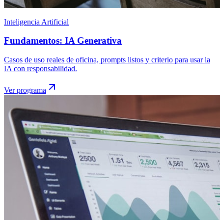
Inteligencia Artificial
Fundamentos: IA Generativa
Casos de uso reales de oficina, prompts listos y criterio para usar la
IA con responsabilidad.
Ver programa