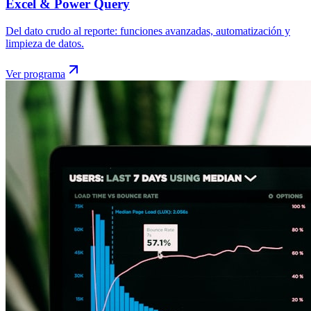
Excel & Power Query
Del dato crudo al reporte: funciones avanzadas, automatización y
limpieza de datos.
Ver programa