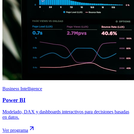
Business Intelligence
Power BI
Modelado, DAX y dashboards interactivos para decisiones basadas
en datos.
Ver programa