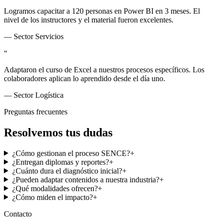
Logramos capacitar a 120 personas en Power BI en 3 meses. El
nivel de los instructores y el material fueron excelentes.
—
Sector Servicios
“
Adaptaron el curso de Excel a nuestros procesos específicos. Los
colaboradores aplican lo aprendido desde el día uno.
—
Sector Logística
Preguntas frecuentes
Resolvemos tus dudas
¿Cómo gestionan el proceso SENCE?
+
¿Entregan diplomas y reportes?
+
¿Cuánto dura el diagnóstico inicial?
+
¿Pueden adaptar contenidos a nuestra industria?
+
¿Qué modalidades ofrecen?
+
¿Cómo miden el impacto?
+
Contacto