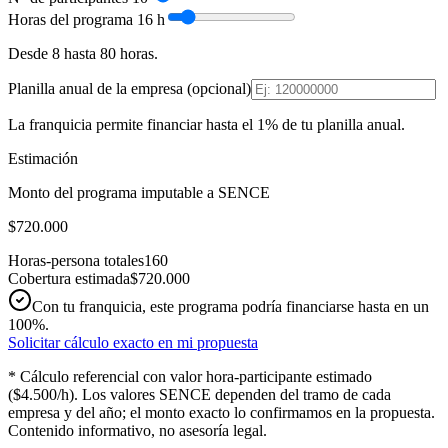
Horas del programa
16
h
Desde 8 hasta 80 horas.
Planilla anual de la empresa (opcional)
La franquicia permite financiar hasta el 1% de tu planilla anual.
Estimación
Monto del programa imputable a SENCE
$720.000
Horas-persona totales
160
Cobertura estimada
$720.000
Con tu franquicia, este programa podría financiarse hasta en un
100%.
Solicitar cálculo exacto en mi propuesta
* Cálculo referencial con valor hora-participante estimado
(
$4.500
/h). Los valores SENCE dependen del tramo de cada
empresa y del año; el monto exacto lo confirmamos en la propuesta.
Contenido informativo, no asesoría legal.