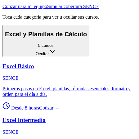
Cotizar para mi equipo
Simular cobertura SENCE
Toca cada categoría para ver u ocultar sus cursos.
Excel y Planillas de Cálculo
5
cursos
Ocultar
Excel Básico
SENCE
Primeros pasos en Excel: planillas, fórmulas esenciales, formato y
orden para el día a día.
Desde 8 horas
Cotizar
→
Excel Intermedio
SENCE