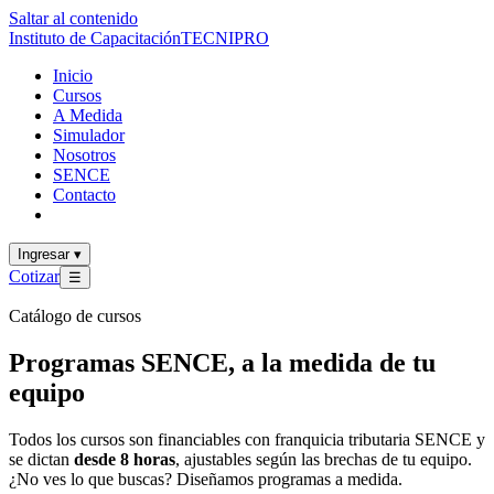
Saltar al contenido
Instituto de Capacitación
TECNI
PRO
Inicio
Cursos
A Medida
Simulador
Nosotros
SENCE
Contacto
Ingresar
▾
Cotizar
☰
Catálogo de cursos
Programas SENCE, a la medida de tu
equipo
Todos los cursos son financiables con franquicia tributaria SENCE y
se dictan
desde 8 horas
, ajustables según las brechas de tu equipo.
¿No ves lo que buscas? Diseñamos programas a medida.