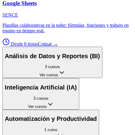
Google Sheets
SENCE
Planillas colaborativas en la nube: fórmulas, funciones y trabajo en
equipo en tiempo real.
Desde 8 horas
Cotizar
→
Análisis de Datos y Reportes (BI)
3
cursos
Ver cursos
Inteligencia Artificial (IA)
3
cursos
Ver cursos
Automatización y Productividad
1
curso