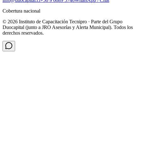
info@duocapital.cl
+56 9 6689 5746
WhatsApp / Chat
Cobertura nacional
© 2026 Instituto de Capacitación Tecnipro · Parte del Grupo
Duocapital (junto a JRO Asesorías y Alerta Municipal). Todos los
derechos reservados.