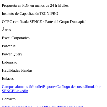
Propuesta en PDF en menos de 24 h hábiles.
Instituto de Capacitación
TECNI
PRO
OTEC certificada SENCE · Parte del Grupo Duocapital.
Áreas
Excel Corporativo
Power BI
Power Query
Liderazgo
Habilidades blandas
Enlaces
Campus alumnos (Moodle)
Reportes
Catálogo de cursos
Simulador
SENCE
LinkedIn
Contacto