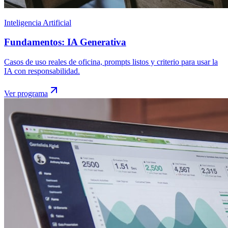
Inteligencia Artificial
Fundamentos: IA Generativa
Casos de uso reales de oficina, prompts listos y criterio para usar la
IA con responsabilidad.
Ver programa