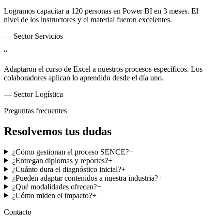
Logramos capacitar a 120 personas en Power BI en 3 meses. El
nivel de los instructores y el material fueron excelentes.
—
Sector Servicios
“
Adaptaron el curso de Excel a nuestros procesos específicos. Los
colaboradores aplican lo aprendido desde el día uno.
—
Sector Logística
Preguntas frecuentes
Resolvemos tus dudas
¿Cómo gestionan el proceso SENCE?
+
¿Entregan diplomas y reportes?
+
¿Cuánto dura el diagnóstico inicial?
+
¿Pueden adaptar contenidos a nuestra industria?
+
¿Qué modalidades ofrecen?
+
¿Cómo miden el impacto?
+
Contacto