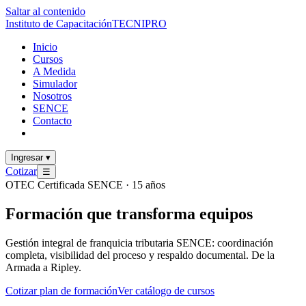
Saltar al contenido
Instituto de Capacitación
TECNI
PRO
Inicio
Cursos
A Medida
Simulador
Nosotros
SENCE
Contacto
Ingresar
▾
Cotizar
☰
OTEC Certificada SENCE · 15 años
Formación que
transforma
equipos
Gestión integral de franquicia tributaria SENCE: coordinación
completa, visibilidad del proceso y respaldo documental. De la
Armada a Ripley.
Cotizar plan de formación
Ver catálogo de cursos