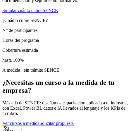
documentación y seguimiento normativo.
Simular cuánto cubre SENCE
¿Cuánto cubre SENCE?
N° de participantes
Horas del programa
Cobertura estimada
hasta 100%
A medida · sin trámite SENCE
¿Necesitas un curso
a la medida
de tu
empresa?
Más allá de SENCE: diseñamos capacitación aplicada a tu industria,
con Excel, Power BI, datos e IA llevados al lenguaje y los KPIs de
tu rubro.
Ver cursos a medida
Solicitar propuesta