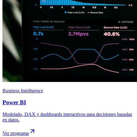
Business Intelligence
Power BI
Modelado, DAX y dashboards interactivos para decisiones basadas
en datos.
Ver programa