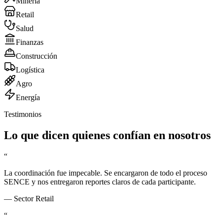
Minería
Retail
Salud
Finanzas
Construcción
Logística
Agro
Energía
Testimonios
Lo que dicen quienes confían en nosotros
“
La coordinación fue impecable. Se encargaron de todo el proceso
SENCE y nos entregaron reportes claros de cada participante.
—
Sector Retail
“