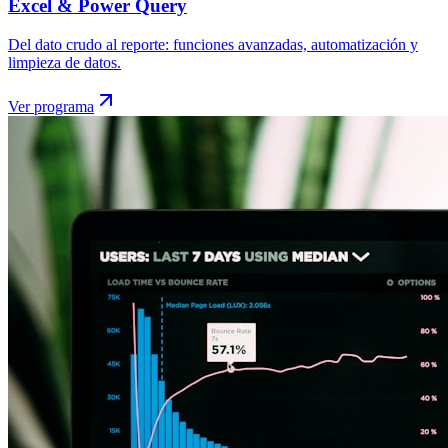
Excel & Power Query
Del dato crudo al reporte: funciones avanzadas, automatización y
limpieza de datos.
Ver programa