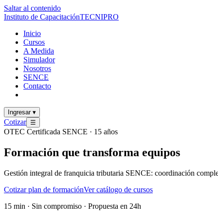
Saltar al contenido
Instituto de Capacitación
TECNI
PRO
Inicio
Cursos
A Medida
Simulador
Nosotros
SENCE
Contacto
Ingresar
▾
Cotizar
☰
OTEC Certificada SENCE · 15 años
Formación que
transforma
equipos
Gestión integral de franquicia tributaria SENCE: coordinación comple
Cotizar plan de formación
Ver catálogo de cursos
15 min · Sin compromiso · Propuesta en 24h