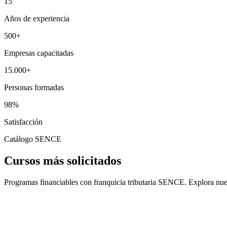
15
Años de experiencia
500
+
Empresas capacitadas
15.000
+
Personas formadas
98
%
Satisfacción
Catálogo SENCE
Cursos más solicitados
Programas financiables con franquicia tributaria SENCE. Explora nues