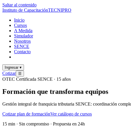
Saltar al contenido
Instituto de Capacitación
TECNI
PRO
Inicio
Cursos
A Medida
Simulador
Nosotros
SENCE
Contacto
Ingresar
▾
Cotizar
☰
OTEC Certificada SENCE · 15 años
Formación que
transforma
equipos
Gestión integral de franquicia tributaria SENCE: coordinación comple
Cotizar plan de formación
Ver catálogo de cursos
15 min · Sin compromiso · Propuesta en 24h