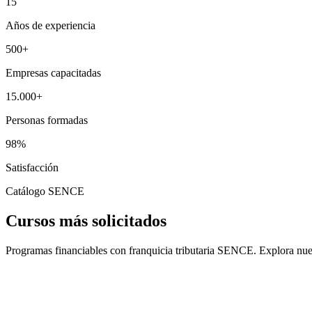
15
Años de experiencia
500
+
Empresas capacitadas
15.000
+
Personas formadas
98
%
Satisfacción
Catálogo SENCE
Cursos más solicitados
Programas financiables con franquicia tributaria SENCE. Explora nues