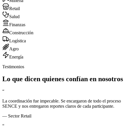
Minería
Retail
Salud
Finanzas
Construcción
Logística
Agro
Energía
Testimonios
Lo que dicen quienes confían en nosotros
“
La coordinación fue impecable. Se encargaron de todo el proceso
SENCE y nos entregaron reportes claros de cada participante.
—
Sector Retail
“