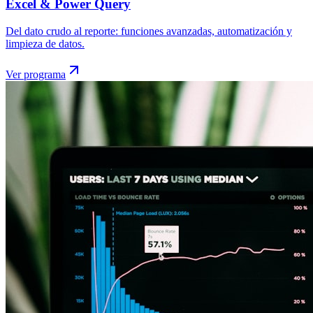
Excel & Power Query
Del dato crudo al reporte: funciones avanzadas, automatización y
limpieza de datos.
Ver programa