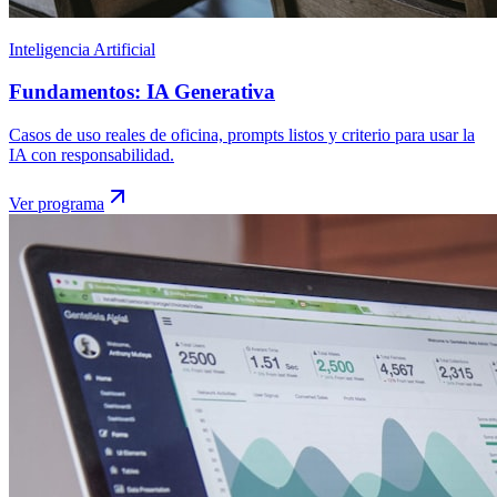
Inteligencia Artificial
Fundamentos: IA Generativa
Casos de uso reales de oficina, prompts listos y criterio para usar la
IA con responsabilidad.
Ver programa