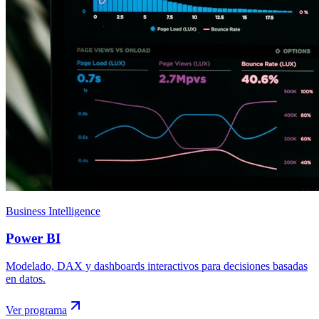
Business Intelligence
Power BI
Modelado, DAX y dashboards interactivos para decisiones basadas
en datos.
Ver programa