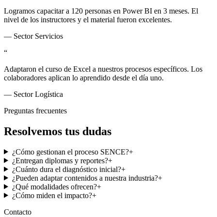
Logramos capacitar a 120 personas en Power BI en 3 meses. El
nivel de los instructores y el material fueron excelentes.
—
Sector Servicios
“
Adaptaron el curso de Excel a nuestros procesos específicos. Los
colaboradores aplican lo aprendido desde el día uno.
—
Sector Logística
Preguntas frecuentes
Resolvemos tus dudas
¿Cómo gestionan el proceso SENCE?
+
¿Entregan diplomas y reportes?
+
¿Cuánto dura el diagnóstico inicial?
+
¿Pueden adaptar contenidos a nuestra industria?
+
¿Qué modalidades ofrecen?
+
¿Cómo miden el impacto?
+
Contacto