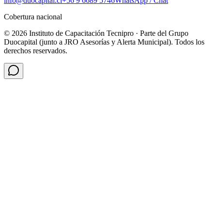
info@duocapital.cl
+56 9 6689 5746
WhatsApp / Chat
Cobertura nacional
© 2026 Instituto de Capacitación Tecnipro · Parte del Grupo
Duocapital (junto a JRO Asesorías y Alerta Municipal). Todos los
derechos reservados.