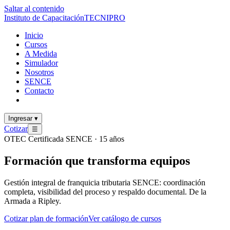
Saltar al contenido
Instituto de Capacitación
TECNI
PRO
Inicio
Cursos
A Medida
Simulador
Nosotros
SENCE
Contacto
Ingresar
▾
Cotizar
☰
OTEC Certificada SENCE · 15 años
Formación que
transforma
equipos
Gestión integral de franquicia tributaria SENCE: coordinación
completa, visibilidad del proceso y respaldo documental. De la
Armada a Ripley.
Cotizar plan de formación
Ver catálogo de cursos