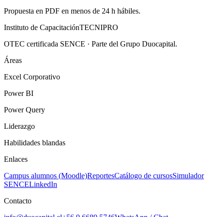
Propuesta en PDF en menos de 24 h hábiles.
Instituto de Capacitación
TECNI
PRO
OTEC certificada SENCE · Parte del Grupo Duocapital.
Áreas
Excel Corporativo
Power BI
Power Query
Liderazgo
Habilidades blandas
Enlaces
Campus alumnos (Moodle)
Reportes
Catálogo de cursos
Simulador
SENCE
LinkedIn
Contacto