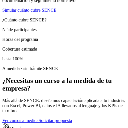
documentación y seguimiento normativo.
Simular cuánto cubre SENCE
¿Cuánto cubre SENCE?
N° de participantes
Horas del programa
Cobertura estimada
hasta 100%
A medida · sin trámite SENCE
¿Necesitas un curso
a la medida
de tu
empresa?
Más allá de SENCE: diseñamos capacitación aplicada a tu industria,
con Excel, Power BI, datos e IA llevados al lenguaje y los KPIs de
tu rubro.
Ver cursos a medida
Solicitar propuesta