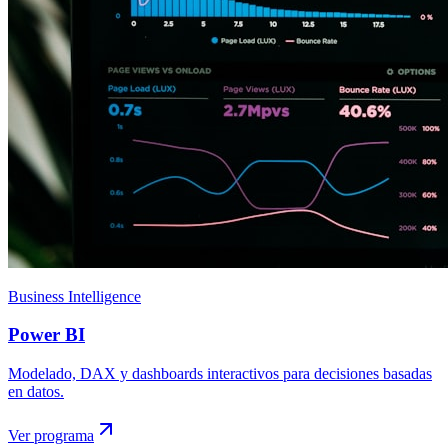
Business Intelligence
Power BI
Modelado, DAX y dashboards interactivos para decisiones basadas
en datos.
Ver programa