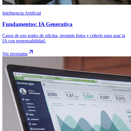
Inteligencia Artificial
Fundamentos: IA Generativa
Casos de uso reales de oficina, prompts listos y criterio para usar la
IA con responsabilidad.
Ver programa