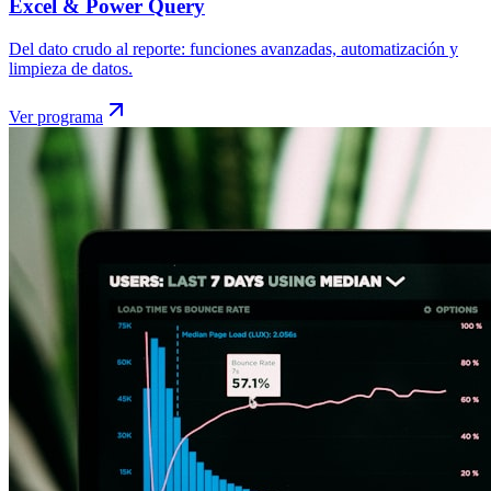
Excel & Power Query
Del dato crudo al reporte: funciones avanzadas, automatización y
limpieza de datos.
Ver programa