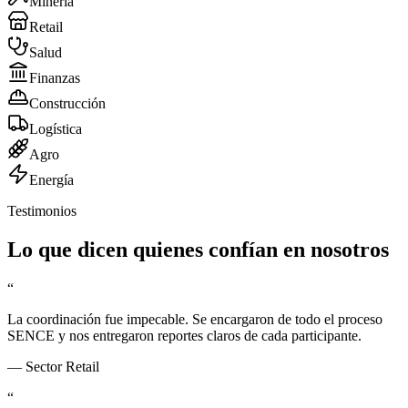
Minería
Retail
Salud
Finanzas
Construcción
Logística
Agro
Energía
Testimonios
Lo que dicen quienes confían en nosotros
“
La coordinación fue impecable. Se encargaron de todo el proceso
SENCE y nos entregaron reportes claros de cada participante.
—
Sector Retail
“