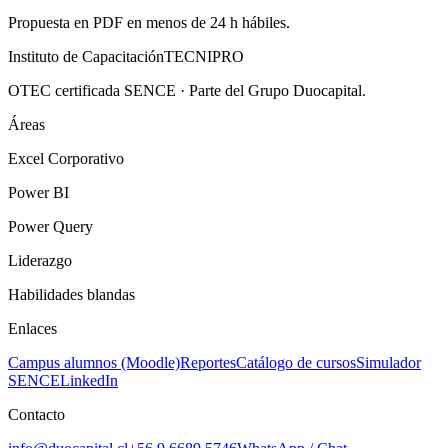
Propuesta en PDF en menos de 24 h hábiles.
Instituto de Capacitación
TECNI
PRO
OTEC certificada SENCE · Parte del Grupo Duocapital.
Áreas
Excel Corporativo
Power BI
Power Query
Liderazgo
Habilidades blandas
Enlaces
Campus alumnos (Moodle)
Reportes
Catálogo de cursos
Simulador
SENCE
LinkedIn
Contacto