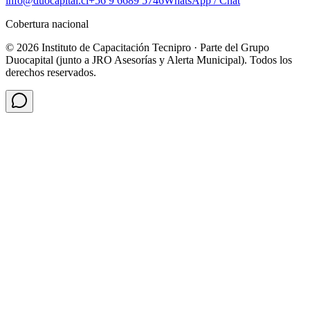
info@duocapital.cl
+56 9 6689 5746
WhatsApp / Chat
Cobertura nacional
© 2026 Instituto de Capacitación Tecnipro · Parte del Grupo
Duocapital (junto a JRO Asesorías y Alerta Municipal). Todos los
derechos reservados.