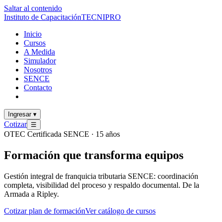
Saltar al contenido
Instituto de Capacitación
TECNI
PRO
Inicio
Cursos
A Medida
Simulador
Nosotros
SENCE
Contacto
Ingresar
▾
Cotizar
☰
OTEC Certificada SENCE · 15 años
Formación que
transforma
equipos
Gestión integral de franquicia tributaria SENCE: coordinación
completa, visibilidad del proceso y respaldo documental. De la
Armada a Ripley.
Cotizar plan de formación
Ver catálogo de cursos