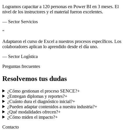
Logramos capacitar a 120 personas en Power BI en 3 meses. El
nivel de los instructores y el material fueron excelentes.
—
Sector Servicios
“
Adaptaron el curso de Excel a nuestros procesos específicos. Los
colaboradores aplican lo aprendido desde el día uno.
—
Sector Logística
Preguntas frecuentes
Resolvemos tus dudas
¿Cómo gestionan el proceso SENCE?
+
¿Entregan diplomas y reportes?
+
¿Cuánto dura el diagnóstico inicial?
+
¿Pueden adaptar contenidos a nuestra industria?
+
¿Qué modalidades ofrecen?
+
¿Cómo miden el impacto?
+
Contacto