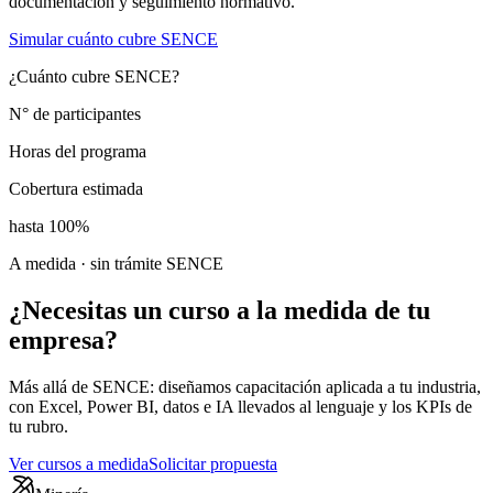
documentación y seguimiento normativo.
Simular cuánto cubre SENCE
¿Cuánto cubre SENCE?
N° de participantes
Horas del programa
Cobertura estimada
hasta 100%
A medida · sin trámite SENCE
¿Necesitas un curso
a la medida
de tu
empresa?
Más allá de SENCE: diseñamos capacitación aplicada a tu industria,
con Excel, Power BI, datos e IA llevados al lenguaje y los KPIs de
tu rubro.
Ver cursos a medida
Solicitar propuesta