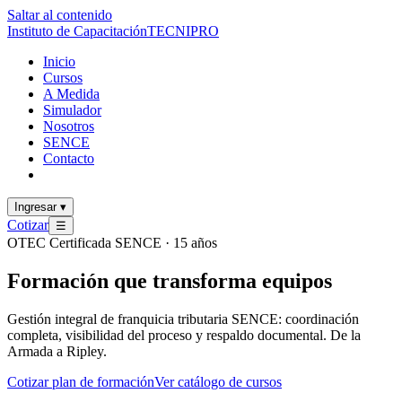
Saltar al contenido
Instituto de Capacitación
TECNI
PRO
Inicio
Cursos
A Medida
Simulador
Nosotros
SENCE
Contacto
Ingresar
▾
Cotizar
☰
OTEC Certificada SENCE · 15 años
Formación que
transforma
equipos
Gestión integral de franquicia tributaria SENCE: coordinación
completa, visibilidad del proceso y respaldo documental. De la
Armada a Ripley.
Cotizar plan de formación
Ver catálogo de cursos