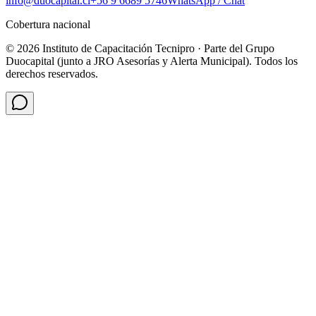
info@duocapital.cl
+56 9 6689 5746
WhatsApp / Chat
Cobertura nacional
© 2026 Instituto de Capacitación Tecnipro · Parte del Grupo
Duocapital (junto a JRO Asesorías y Alerta Municipal). Todos los
derechos reservados.