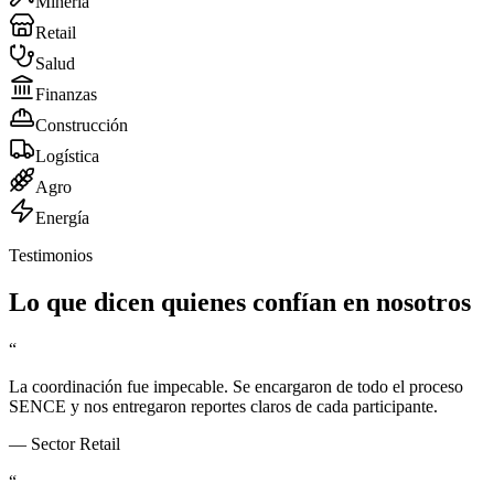
Minería
Retail
Salud
Finanzas
Construcción
Logística
Agro
Energía
Testimonios
Lo que dicen quienes confían en nosotros
“
La coordinación fue impecable. Se encargaron de todo el proceso
SENCE y nos entregaron reportes claros de cada participante.
—
Sector Retail
“