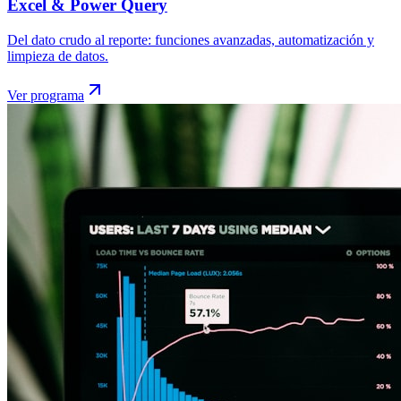
Excel & Power Query
Del dato crudo al reporte: funciones avanzadas, automatización y
limpieza de datos.
Ver programa