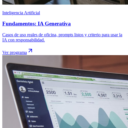
Inteligencia Artificial
Fundamentos: IA Generativa
Casos de uso reales de oficina, prompts listos y criterio para usar la
IA con responsabilidad.
Ver programa