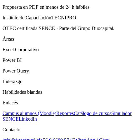
Propuesta en PDF en menos de 24 h hábiles.
Instituto de Capacitación
TECNI
PRO
OTEC certificada SENCE · Parte del Grupo Duocapital.
Áreas
Excel Corporativo
Power BI
Power Query
Liderazgo
Habilidades blandas
Enlaces
Campus alumnos (Moodle)
Reportes
Catálogo de cursos
Simulador
SENCE
LinkedIn
Contacto