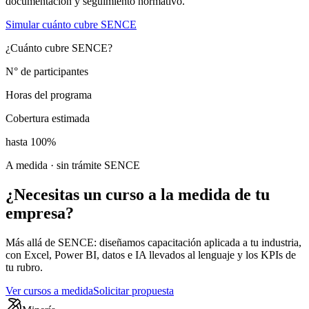
documentación y seguimiento normativo.
Simular cuánto cubre SENCE
¿Cuánto cubre SENCE?
N° de participantes
Horas del programa
Cobertura estimada
hasta 100%
A medida · sin trámite SENCE
¿Necesitas un curso
a la medida
de tu
empresa?
Más allá de SENCE: diseñamos capacitación aplicada a tu industria,
con Excel, Power BI, datos e IA llevados al lenguaje y los KPIs de
tu rubro.
Ver cursos a medida
Solicitar propuesta