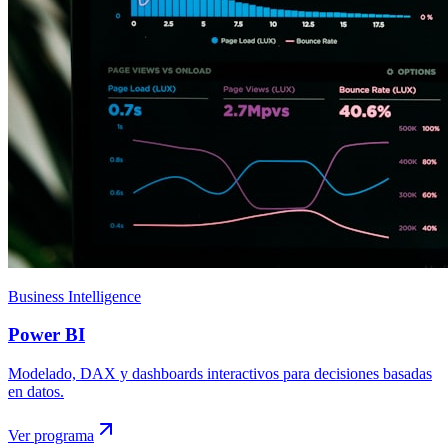
Business Intelligence
Power BI
Modelado, DAX y dashboards interactivos para decisiones basadas
en datos.
Ver programa