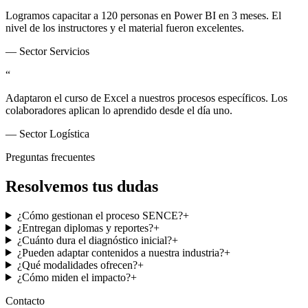
Logramos capacitar a 120 personas en Power BI en 3 meses. El
nivel de los instructores y el material fueron excelentes.
—
Sector Servicios
“
Adaptaron el curso de Excel a nuestros procesos específicos. Los
colaboradores aplican lo aprendido desde el día uno.
—
Sector Logística
Preguntas frecuentes
Resolvemos tus dudas
¿Cómo gestionan el proceso SENCE?
+
¿Entregan diplomas y reportes?
+
¿Cuánto dura el diagnóstico inicial?
+
¿Pueden adaptar contenidos a nuestra industria?
+
¿Qué modalidades ofrecen?
+
¿Cómo miden el impacto?
+
Contacto